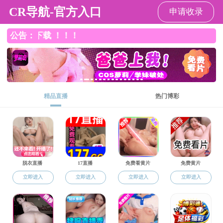
成人直播平台
成人直播平台概况
师资队伍
科
校友活动
博士后流动站
博士后流动站
人才计划